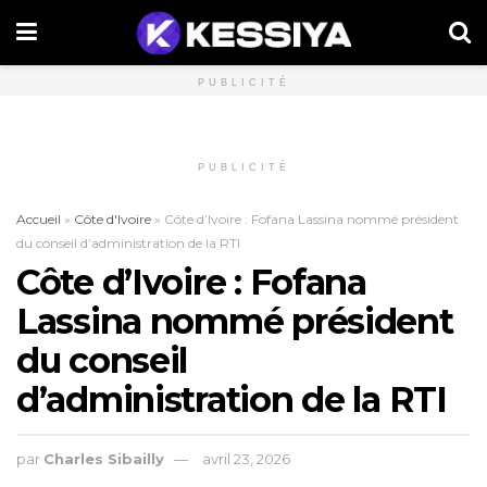
PUBLICITÉ
PUBLICITÉ
Accueil
»
Côte d'Ivoire
»
Côte d’Ivoire : Fofana Lassina nommé président
du conseil d’administration de la RTI
Côte d’Ivoire : Fofana
Lassina nommé président
du conseil
d’administration de la RTI
par
Charles Sibailly
avril 23, 2026