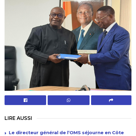
LIRE AUSSI
Le directeur général de l’OMS séjourne en Côte