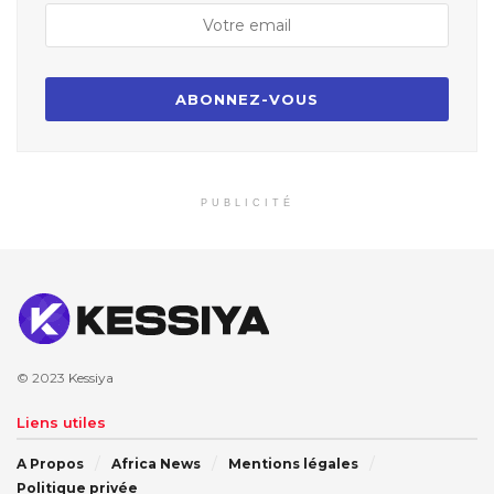
PUBLICITÉ
© 2023
Kessiya
Liens utiles
A Propos
Africa News
Mentions légales
Politique privée