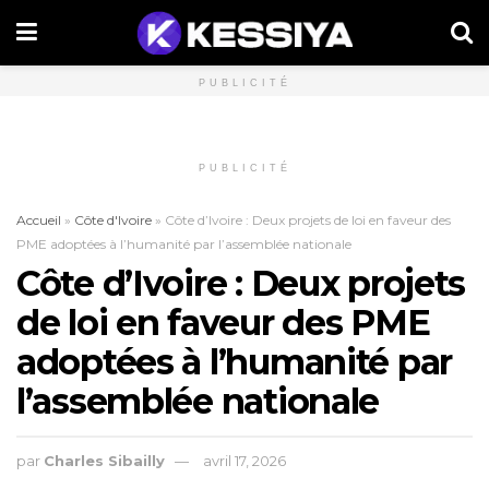
PUBLICITÉ
PUBLICITÉ
Accueil
»
Côte d'Ivoire
»
Côte d’Ivoire : Deux projets de loi en faveur des
PME adoptées à l’humanité par l’assemblée nationale
Côte d’Ivoire : Deux projets
de loi en faveur des PME
adoptées à l’humanité par
l’assemblée nationale
par
Charles Sibailly
avril 17, 2026