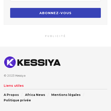
PUBLICITÉ
© 2023
Kessiya
Liens utiles
A Propos
Africa News
Mentions légales
Politique privée