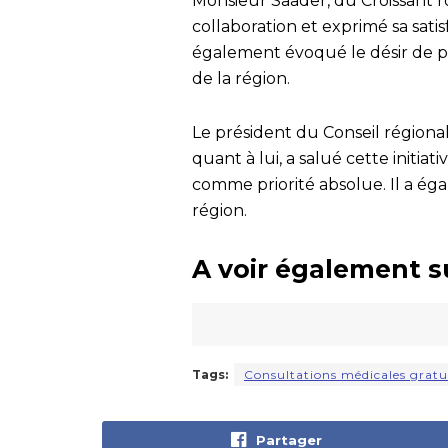
Monsieur Saader, du Croissant r
collaboration et exprimé sa satis
également évoqué le désir de pér
de la région.
Le président du Conseil régiona
quant à lui, a salué cette initia
comme priorité absolue. Il a ég
région.
A voir également s
Tags:
Consultations médicales gratu
Partager