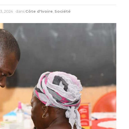
13, 2024
dans
Côte d'Ivoire
,
Société