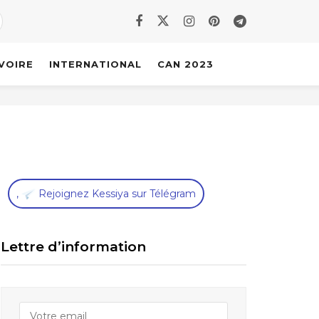
IVOIRE
INTERNATIONAL
CAN 2023
,
Rejoignez Kessiya sur Télégram
Lettre d’information