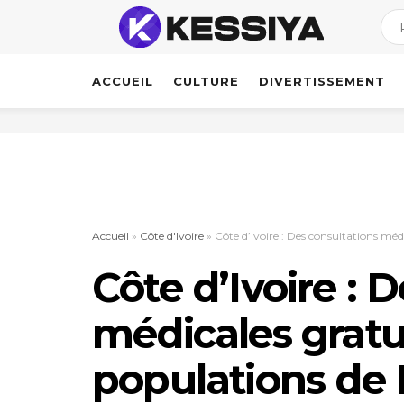
ACCUEIL
CULTURE
DIVERTISSEMENT
Accueil
»
Côte d'Ivoire
»
Côte d’Ivoire : Des consultations méd
Côte d’Ivoire : 
médicales gratu
populations de