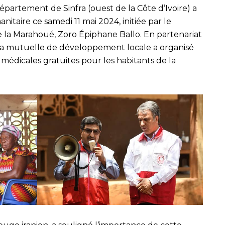
département de Sinfra (ouest de la Côte d’Ivoire) a
itaire ce samedi 11 mai 2024, initiée par le
e la Marahoué, Zoro Épiphane Ballo. En partenariat
, la mutuelle de développement locale a organisé
médicales gratuites pour les habitants de la