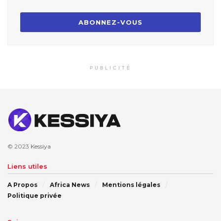
PUBLICITÉ
© 2023
Kessiya
Liens utiles
A Propos
Africa News
Mentions légales
Politique privée