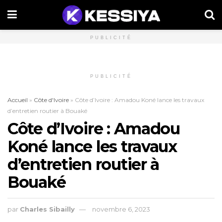
PUBLICITÉ
PUBLICITÉ
Accueil
»
Côte d'Ivoire
»
Côte d’Ivoire : Amadou Koné lance les travaux
d’entretien routier à Bouaké
Côte d’Ivoire : Amadou
Koné lance les travaux
d’entretien routier à
Bouaké
par
Charles Sibailly
novembre 6, 2023