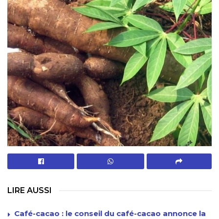
LIRE AUSSI
Café-cacao : le conseil du café-cacao annonce la