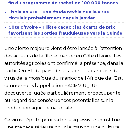
fin du programme de rachat de 100 000 tonnes
Ebola en RDC : une étude révèle que le virus
circulait probablement depuis janvier
Côte d’Ivoire – Filière cacao : les écarts de prix
favorisent les sorties frauduleuses vers la Guinée
Une alerte majeure vient d’être lancée à l’attention
des acteurs de la filière manioc en Côte d’Ivoire. Les
autorités agricoles ont confirmé la présence, dans la
partie Ouest du pays, de la souche ougandaise du
virus de la mosaïque du manioc de l’Afrique de l’Est,
connue sous l’appellation EACMV-Ug. Une
découverte jugée particulièrement préoccupante
au regard des conséquences potentielles sur la
production agricole nationale.
Ce virus, réputé pour sa forte agressivité, constitue
une menace sérieuse pour le manioc, une culture