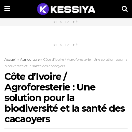
PUBLICITÉ
PUBLICITÉ
Accueil
»
Agriculture
»
Côte d’Ivoire / Agroforesterie : Une solution pour la
biodiversité et la santé des cacaoyers
Côte d’Ivoire /
Agroforesterie : Une
solution pour la
biodiversité et la santé des
cacaoyers