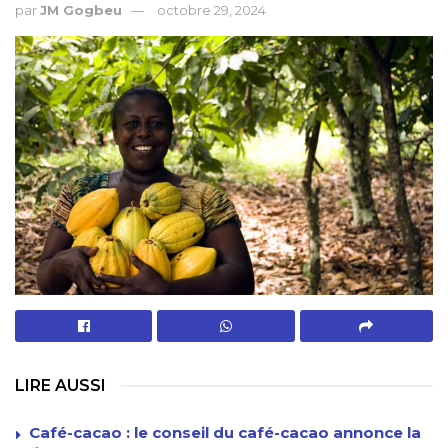
par
JM Gogbeu
octobre 29, 2024
LIRE AUSSI
Café-cacao : le conseil du café-cacao annonce la