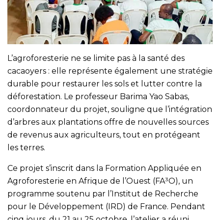
L’agroforesterie ne se limite pas à la santé des
cacaoyers : elle représente également une stratégie
durable pour restaurer les sols et lutter contre la
déforestation. Le professeur Barima Yao Sabas,
coordonnateur du projet, souligne que l’intégration
d’arbres aux plantations offre de nouvelles sources
de revenus aux agriculteurs, tout en protégeant
les terres.
Ce projet s’inscrit dans la Formation Appliquée en
Agroforesterie en Afrique de l’Ouest (FA³O), un
programme soutenu par l’Institut de Recherche
pour le Développement (IRD) de France. Pendant
cinq jours, du 21 au 25 octobre, l’atelier a réuni