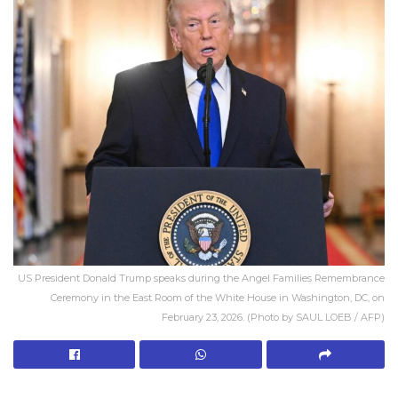
US President Donald Trump speaks during the Angel Families Remembrance
Ceremony in the East Room of the White House in Washington, DC, on
February 23, 2026. (Photo by SAUL LOEB / AFP)