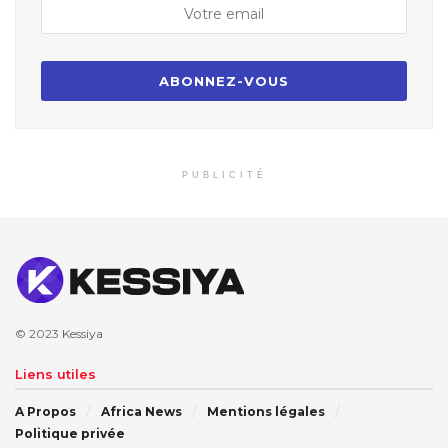
PUBLICITÉ
© 2023
Kessiya
Liens utiles
A Propos
Africa News
Mentions légales
Politique privée