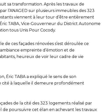
uit sa transformation. Après les travaux de
s par l’ANAGED sur plusieurs immeubles des 323
restants viennent à leur tour d’être entièrement
 M. Éric TABA, Vice-Gouverneur du District Autonome
ation tous Unis Pour Cocody.
elle de ces façades rénovées s’est déroulée ce
 ambiance empreinte d’émotion et de
bitants, heureux de voir leur cadre de vie
on, Éric TABA a expliqué le sens de son
 cité à laquelle il demeure profondément
açades de la cité des 323 logements réalisé par
el de poursuivre cet élan en achevant les travaux