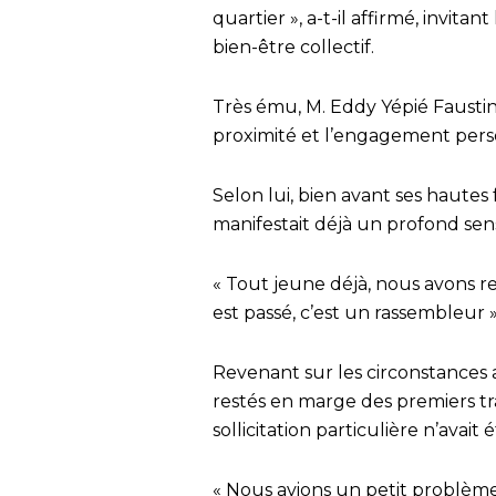
quartier », a-t-il affirmé, invita
bien-être collectif.
Très ému, M. Eddy Yépié Faustin,
proximité et l’engagement pers
Selon lui, bien avant ses hautes
manifestait déjà un profond sen
« Tout jeune déjà, nous avons r
est passé, c’est un rassembleur »
Revenant sur les circonstances 
restés en marge des premiers t
sollicitation particulière n’avait 
« Nous avions un petit problèm