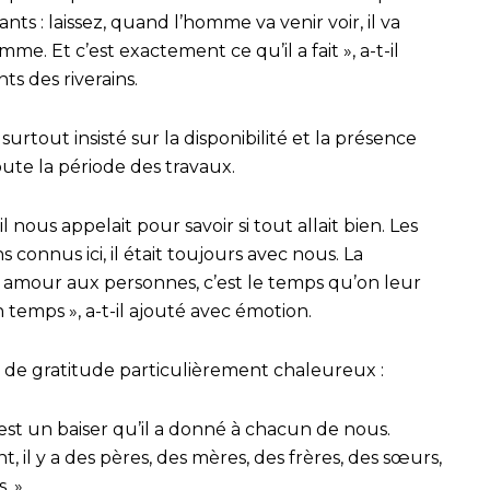
tants : laissez, quand l’homme va venir voir, il va
me. Et c’est exactement ce qu’il a fait », a-t-il
s des riverains.
urtout insisté sur la disponibilité et la présence
ute la période des travaux.
il nous appelait pour savoir si tout allait bien. Les
connus ici, il était toujours avec nous. La
 amour aux personnes, c’est le temps qu’on leur
 temps », a-t-il ajouté avec émotion.
 de gratitude particulièrement chaleureux :
’est un baiser qu’il a donné à chacun de nous.
il y a des pères, des mères, des frères, des sœurs,
. »