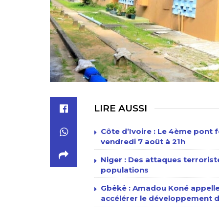
LIRE AUSSI
Côte d’Ivoire : Le 4ème pont f
vendredi 7 août à 21h
Niger : Des attaques terrori
populations
Gbêkê : Amadou Koné appelle 
accélérer le développement d