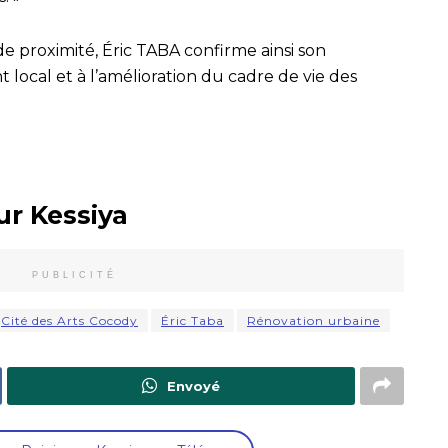
de proximité, Éric TABA confirme ainsi son
ocal et à l’amélioration du cadre de vie des
ur Kessiya
PUBLICITÉ
Cité des Arts Cocody
Éric Taba
Rénovation urbaine
Envoyé