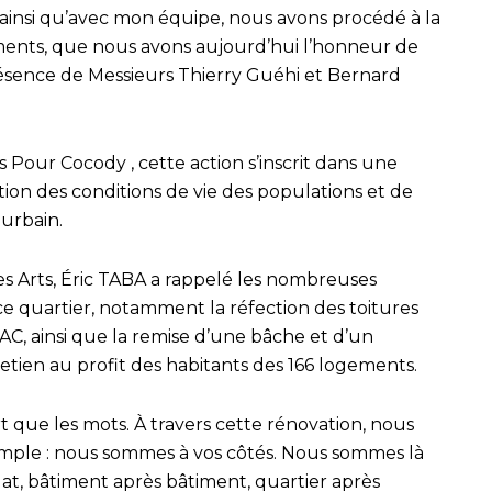
t ainsi qu’avec mon équipe, nous avons procédé à la
iments, que nous avons aujourd’hui l’honneur de
 présence de Messieurs Thierry Guéhi et Bernard
 Pour Cocody , cette action s’inscrit dans une
on des conditions de vie des populations et de
 urbain.
es Arts, Éric TABA a rappelé les nombreuses
s ce quartier, notamment la réfection des toitures
AC, ainsi que la remise d’une bâche et d’un
etien au profit des habitants des 166 logements.
rt que les mots. À travers cette rénovation, nous
imple : nous sommes à vos côtés. Nous sommes là
t, bâtiment après bâtiment, quartier après