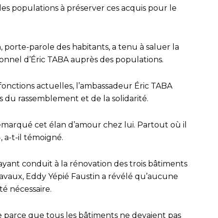
nt les populations à préserver ces acquis pour le
 porte-parole des habitants, a tenu à saluer la
onnel d’Éric TABA auprès des populations.
 fonctions actuelles, l’ambassadeur Éric TABA
s du rassemblement et de la solidarité.
emarqué cet élan d’amour chez lui. Partout où il
, a-t-il témoigné.
ayant conduit à la rénovation des trois bâtiments
ravaux, Eddy Yépié Faustin a révélé qu’aucune
été nécessaire.
e parce que tous les bâtiments ne devaient pas