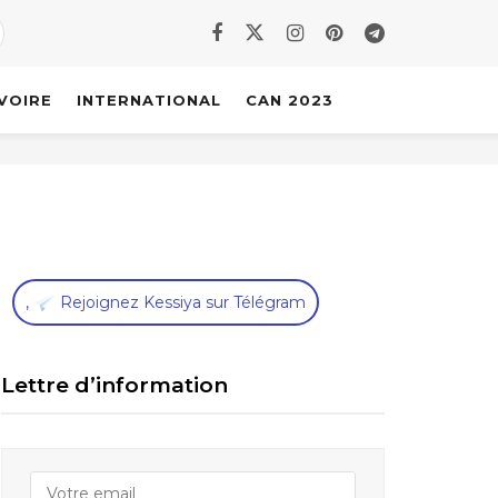
IVOIRE
INTERNATIONAL
CAN 2023
,
Rejoignez Kessiya sur Télégram
Lettre d’information