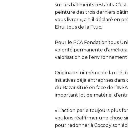
sur les bâtiments restants. C’es
peinture des trois derniers bât
vous livrer », a-t-il déclaré en
Ehui tous de la Ftuc.
Pour le PCA Fondation tous Unis
volonté permanente d’améliorati
valorisation de l’environnement
Originaire lui-même de la cité d
initiatives déjà entreprises dan
du Bazar situé en face de l’INSA
important lot de matériel d’entr
« L’action parle toujours plus fo
voulons réaffirmer une chose s
pour redonner à Cocody son écla