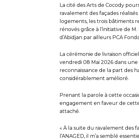
La cité des Arts de Cocody pours
ravalement des façades réalisé
logements, les trois bâtiments 
rénovés grâce à l’initiative de
d’Abidjan par ailleurs PCA Fond
La cérémonie de livraison offici
vendredi 08 Mai 2026 dans une
reconnaissance de la part des ha
considérablement amélioré.
Prenant la parole à cette occasi
engagement en faveur de cette
attaché.
« À la suite du ravalement des f
l’ANAGED, il m’a semblé essenti