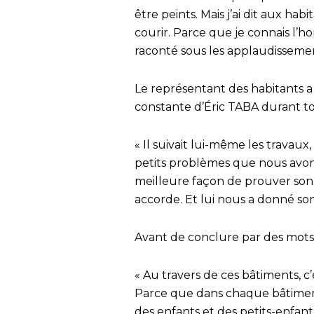
être peints. Mais j’ai dit aux habi
courir. Parce que je connais l’hom
raconté sous les applaudissement
Le représentant des habitants a s
constante d’Éric TABA durant to
« Il suivait lui-même les travaux, 
petits problèmes que nous avons 
meilleure façon de prouver son
accorde. Et lui nous a donné son
Avant de conclure par des mots
« Au travers de ces bâtiments, c
Parce que dans chaque bâtiment, 
des enfants et des petits-enfants