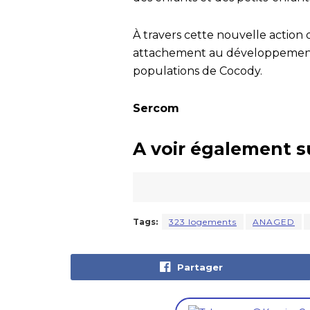
À travers cette nouvelle action 
attachement au développement l
populations de Cocody.
Sercom
A voir également s
Tags:
323 logements
ANAGED
Partager