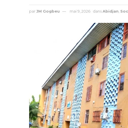
par
JM Gogbeu
mai 9, 2026
dans
Abidjan
,
Soc