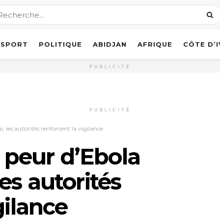
SPORT
POLITIQUE
ABIDJAN
AFRIQUE
CÔTE D’
PUBLICITÉ
PUBLICITÉ
 les autorités renforcent la vigilance
a peur d’Ebola
es autorités
gilance