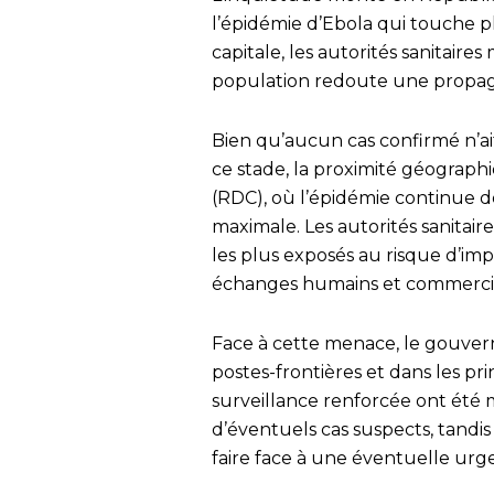
l’épidémie d’Ebola qui touche pl
capitale, les autorités sanitaire
population redoute une propagati
Bien qu’aucun cas confirmé n’ai
ce stade, la proximité géogra
(RDC), où l’épidémie continue de
maximale. Les autorités sanitai
les plus exposés au risque d’im
échanges humains et commercia
Face à cette menace, le gouverne
postes-frontières et dans les pri
surveillance renforcée ont été
d’éventuels cas suspects, tandi
faire face à une éventuelle urg