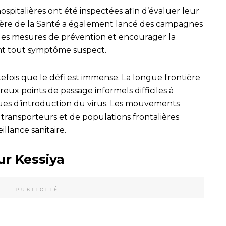
ospitalières ont été inspectées afin d’évaluer leur
stère de la Santé a également lancé des campagnes
r les mesures de prévention et encourager la
ent tout symptôme suspect.
efois que le défi est immense. La longue frontière
x points de passage informels difficiles à
sques d’introduction du virus. Les mouvements
ransporteurs et de populations frontalières
llance sanitaire.
ur Kessiya
PUBLICITÉ