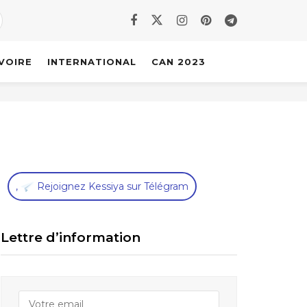
IVOIRE
INTERNATIONAL
CAN 2023
,
Rejoignez Kessiya sur Télégram
Lettre d’information