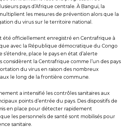
usieurs pays d’Afrique centrale. À Bangui, la
s multiplient les mesures de prévention alors que la
on du virus sur le territoire national.
t été officiellement enregistré en Centrafrique à
phique avec la République démocratique du Congo
 s’étendre, place le pays en état d’alerte
res considèrent la Centrafrique comme l’un des pays
portation du virus en raison des nombreux
ux le long de la frontière commune.
ment a intensifié les contrôles sanitaires aux
ncipaux points d’entrée du pays. Des dispositifs de
 mis en place pour détecter rapidement
s que les personnels de santé sont mobilisés pour
ence sanitaire.