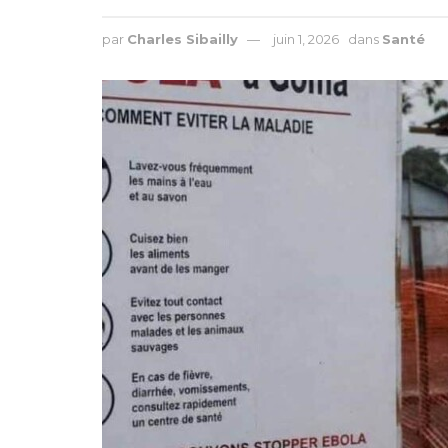
par
Charles Sibailly
juin 1, 2026
dans
Santé