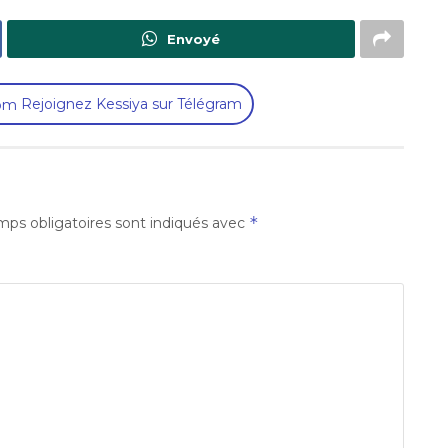
Envoyé
Rejoignez Kessiya sur Télégram
*
ps obligatoires sont indiqués avec