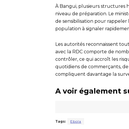
À Bangui, plusieurs structures h
niveau de préparation. Le mini
de sensibilisation pour rappele
population à signaler rapidem
Les autorités reconnaissent tout
avec la RDC comporte de nombreu
contrôler, ce qui accroît les ri
quotidiens de commerçants, de t
compliquent davantage la survei
A voir également s
Tags:
Ebola