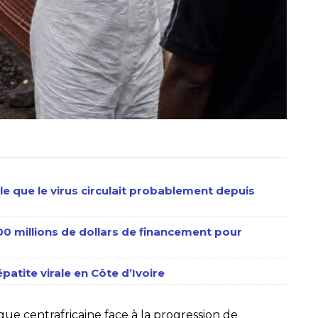
le que le virus circulait probablement depuis
600 millions de dollars de financement pour
épatite virale en Côte d’Ivoire
e centrafricaine face à la progression de