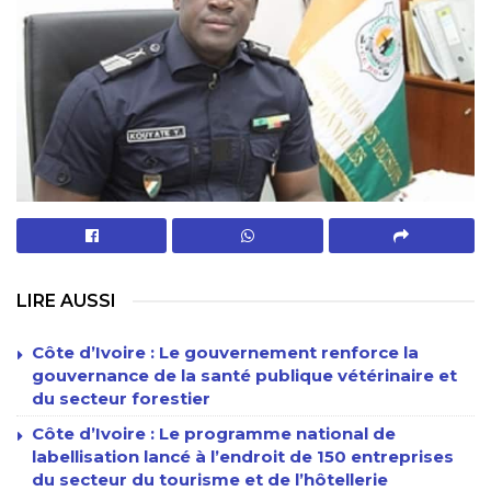
LIRE AUSSI
Côte d’Ivoire : Le gouvernement renforce la
gouvernance de la santé publique vétérinaire et
du secteur forestier
Côte d’Ivoire : Le programme national de
labellisation lancé à l’endroit de 150 entreprises
du secteur du tourisme et de l’hôtellerie