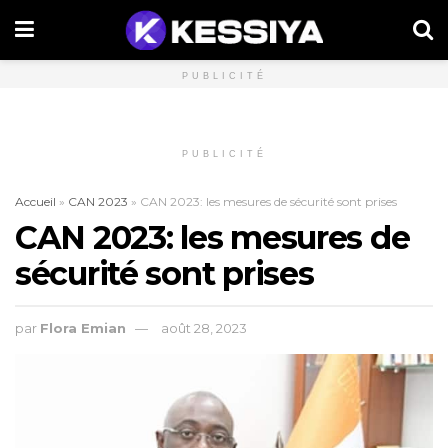
PUBLICITÉ
PUBLICITÉ
Accueil
»
CAN 2023
»
CAN 2023: les mesures de sécurité sont prises
CAN 2023: les mesures de
sécurité sont prises
par
Flora Emian
août 28, 2023