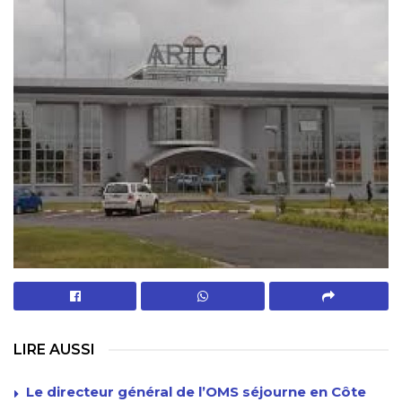
LIRE AUSSI
Le directeur général de l’OMS séjourne en Côte