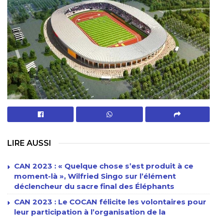
LIRE AUSSI
CAN 2023 : « Quelque chose s’est produit à ce
moment-là », Wilfried Singo sur l’élément
déclencheur du sacre final des Éléphants
CAN 2023 : Le COCAN félicite les volontaires pour
leur participation à l’organisation de la