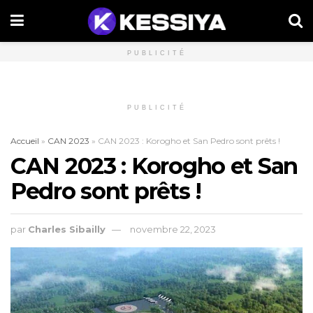
PUBLICITÉ
PUBLICITÉ
Accueil
»
CAN 2023
»
CAN 2023 : Korogho et San Pedro sont prêts !
CAN 2023 : Korogho et San
Pedro sont prêts !
par
Charles Sibailly
novembre 22, 2023