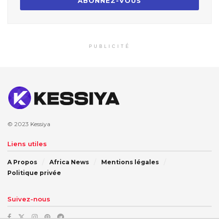
PUBLICITÉ
© 2023
Kessiya
Liens utiles
A Propos
Africa News
Mentions légales
Politique privée
Suivez-nous