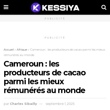
PUBLICITÉ
PUBLICITÉ
Accueil
»
Afrique
»
Cameroun : les producteurs de cacao parmi les mieux
rémunérés au monde
Cameroun : les
producteurs de cacao
parmi les mieux
rémunérés au monde
par
Charles Sibailly
septembre 1, 2025