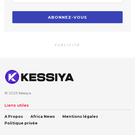
PUBLICITÉ
© 2023
Kessiya
Liens utiles
A Propos
Africa News
Mentions légales
Politique privée