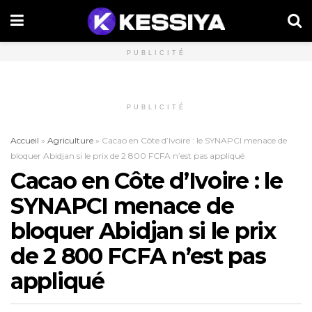
PUBLICITÉ
PUBLICITÉ
Accueil
»
Agriculture
»
Cacao en Côte d’Ivoire : le SYNAPCI menace de
bloquer Abidjan si le prix de 2 800 FCFA n’est pas appliqué
Cacao en Côte d’Ivoire : le
SYNAPCI menace de
bloquer Abidjan si le prix
de 2 800 FCFA n’est pas
appliqué