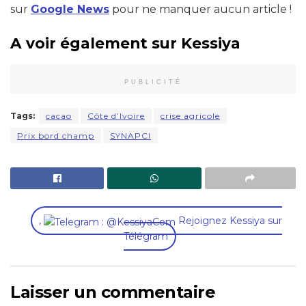
sur
Google News
pour ne manquer aucun article !
A voir également sur Kessiya
PUBLICITÉ
Tags:
cacao
Côte d’Ivoire
crise agricole
Prix bord champ
SYNAPCI
,
Rejoignez Kessiya sur
Télégram
Laisser un commentaire