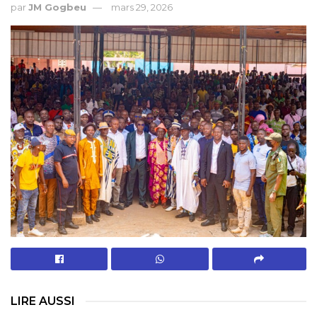
par
JM Gogbeu
mars 29, 2026
LIRE AUSSI