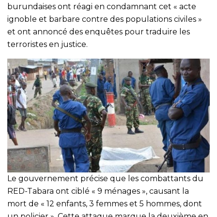
burundaises ont réagi en condamnant cet « acte
ignoble et barbare contre des populations civiles »
et ont annoncé des enquêtes pour traduire les
terroristes en justice.
Le gouvernement précise que les combattants du
RED-Tabara ont ciblé « 9 ménages », causant la
mort de « 12 enfants, 3 femmes et 5 hommes, dont
un policier ». Cette attaque marque la deuxième en