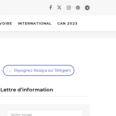
IVOIRE
INTERNATIONAL
CAN 2023
,
Rejoignez Kessiya sur Télégram
Lettre d’information