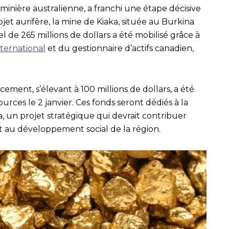
é minière australienne, a franchi une étape décisive
jet aurifère, la mine de Kiaka, située au Burkina
 de 265 millions de dollars a été mobilisé grâce à
nternational
et du gestionnaire d’actifs canadien,
ement, s’élevant à 100 millions de dollars, a été
rces le 2 janvier. Ces fonds seront dédiés à la
, un projet stratégique qui devrait contribuer
et au développement social de la région.