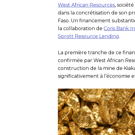
West African Resources
, sociét
dans la concrétisation de son pro
Faso. Un financement substantiel
la collaboration de
Coris Bank I
Sprott Resource Lending
.
La première tranche de ce financ
confirmée par West African Resou
construction de la mine de Kiaka
significativement à l’économie 