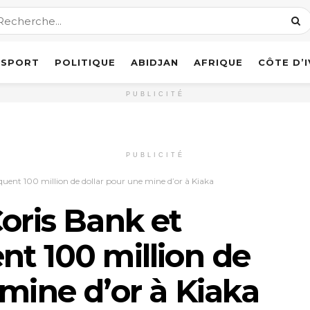
SPORT
POLITIQUE
ABIDJAN
AFRIQUE
CÔTE D’
PUBLICITÉ
PUBLICITÉ
quent 100 million de dollar pour une mine d’or à Kiaka
Coris Bank et
nt 100 million de
 mine d’or à Kiaka