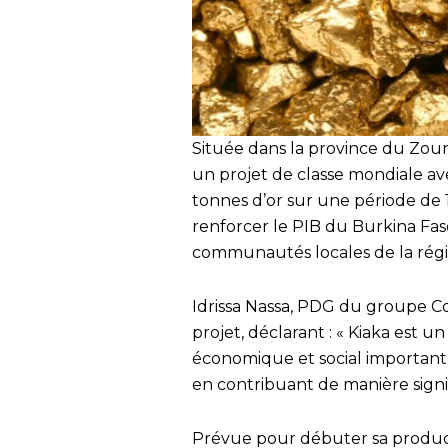
Située dans la province du Zou
un projet de classe mondiale ave
tonnes d’or sur une période de 1
renforcer le PIB du Burkina Faso
communautés locales de la rég
Idrissa Nassa, PDG du groupe Cor
projet, déclarant : « Kiaka est 
économique et social important
en contribuant de manière signi
Prévue pour débuter sa product