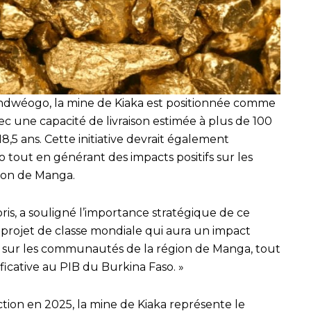
ndwéogo, la mine de Kiaka est positionnée comme
c une capacité de livraison estimée à plus de 100
8,5 ans. Cette initiative devrait également
 tout en générant des impacts positifs sur les
ion de Manga.
is, a souligné l’importance stratégique de ce
un projet de classe mondiale qui aura un impact
 sur les communautés de la région de Manga, tout
ficative au PIB du Burkina Faso. »
ion en 2025, la mine de Kiaka représente le