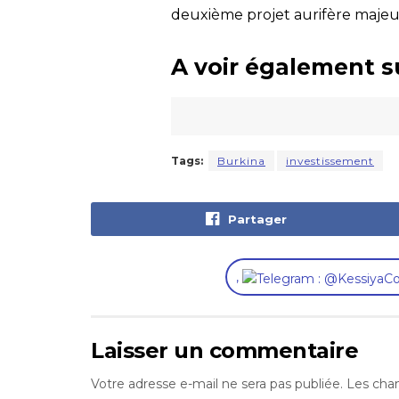
deuxième projet aurifère majeu
A voir également s
Tags:
Burkina
investissement
Partager
,
Laisser un commentaire
Votre adresse e-mail ne sera pas publiée.
Les cham