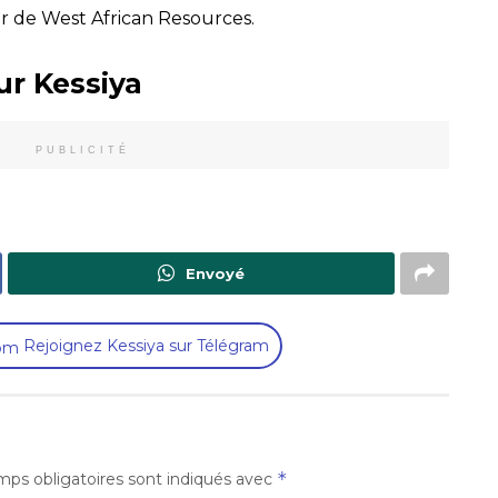
r de West African Resources.
ur Kessiya
PUBLICITÉ
Envoyé
Rejoignez Kessiya sur Télégram
*
ps obligatoires sont indiqués avec