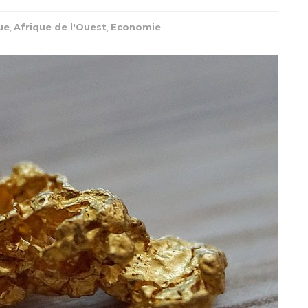
ue
,
Afrique de l'Ouest
,
Economie