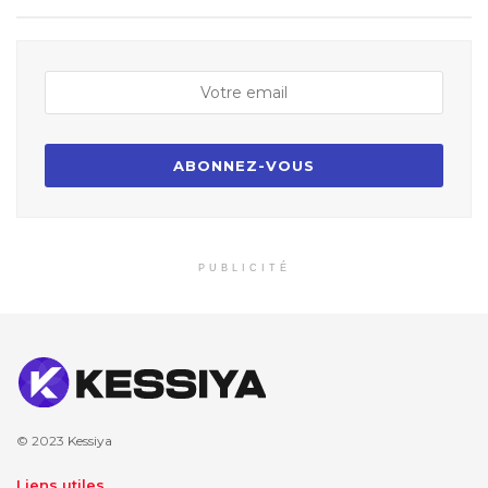
PUBLICITÉ
© 2023
Kessiya
Liens utiles