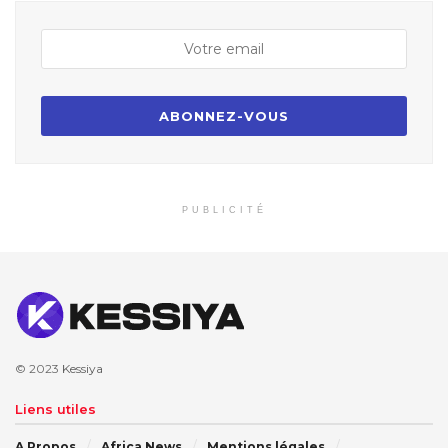
PUBLICITÉ
© 2023
Kessiya
Liens utiles
A Propos
Africa News
Mentions légales