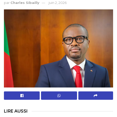
par
Charles Sibailly
juin 2, 2026
LIRE AUSSI