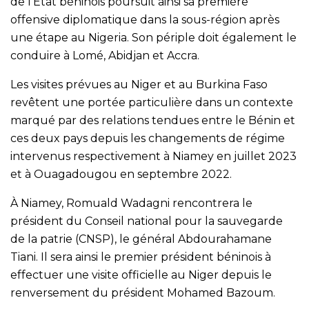
de l’État béninois poursuit ainsi sa première
offensive diplomatique dans la sous-région après
une étape au Nigeria. Son périple doit également le
conduire à Lomé, Abidjan et Accra.
Les visites prévues au Niger et au Burkina Faso
revêtent une portée particulière dans un contexte
marqué par des relations tendues entre le Bénin et
ces deux pays depuis les changements de régime
intervenus respectivement à Niamey en juillet 2023
et à Ouagadougou en septembre 2022.
À Niamey, Romuald Wadagni rencontrera le
président du Conseil national pour la sauvegarde
de la patrie (CNSP), le général Abdourahamane
Tiani. Il sera ainsi le premier président béninois à
effectuer une visite officielle au Niger depuis le
renversement du président Mohamed Bazoum.