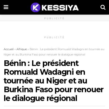
PUBLICITÉ
PUBLICITÉ
Accueil
»
Afrique
»
Bénin : Le président Romuald Wadagni en tournée au
Niger et au Burkina Faso pour renouer le dialogue régional
Bénin : Le président
Romuald Wadagni en
tournée au Niger et au
Burkina Faso pour renouer
le dialogue régional