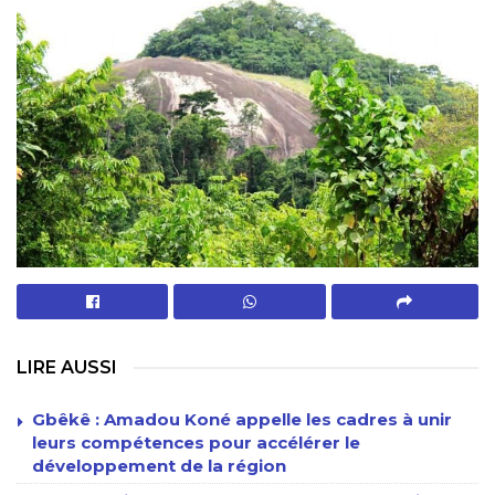
LIRE AUSSI
Gbêkê : Amadou Koné appelle les cadres à unir
leurs compétences pour accélérer le
développement de la région