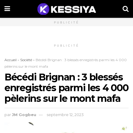
PUBLICITÉ
PUBLICITÉ
Accueil
»
Société
»
Bécédi Brignan : 3 blessés enregistrés parmi les 4 000
pèlerins sur le mont mafa
Bécédi Brignan : 3 blessés
enregistrés parmi les 4 000
pèlerins sur le mont mafa
par
JM Gogbeu
septembre 12, 2023