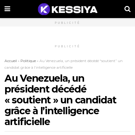
PUBLICITÉ
PUBLICITÉ
Accueil
»
Politique
»
Au Venezuela, un président décédé “soutient” un
candidat grâce à l’intelligence artificielle
Au Venezuela, un
président décédé
« soutient » un candidat
grâce à l’intelligence
artificielle