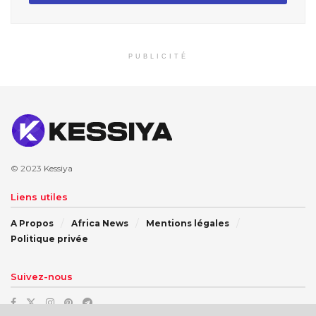
PUBLICITÉ
© 2023
Kessiya
Liens utiles
A Propos
Africa News
Mentions légales
Politique privée
Suivez-nous