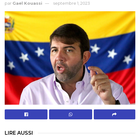
par
Gael Kouassi
septembre 1, 2023
LIRE AUSSI