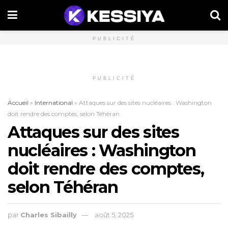
PUBLICITÉ
PUBLICITÉ
Accueil
»
International
»
Attaques sur des sites nucléaires : Washington
doit rendre des comptes, selon Téhéran
Attaques sur des sites
nucléaires : Washington
doit rendre des comptes,
selon Téhéran
par
Charles Sibailly
août 5, 2025