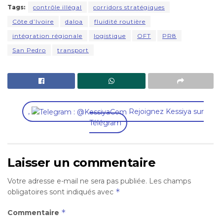
Tags:
contrôle illégal
corridors stratégiques
Côte d’Ivoire
daloa
fluidité routière
intégration régionale
logistique
OFT
PR8
San Pedro
transport
,
Rejoignez Kessiya sur
Télégram
Laisser un commentaire
Votre adresse e-mail ne sera pas publiée.
Les champs
*
obligatoires sont indiqués avec
*
Commentaire