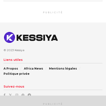
PUBLICITÉ
© 2023
Kessiya
Liens utiles
A Propos
Africa News
Mentions légales
Politique privée
Suivez-nous
PUBLICITÉ