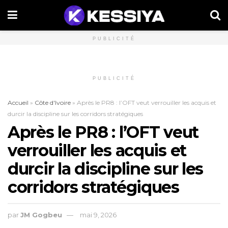
PUBLICITÉ
PUBLICITÉ
Accueil
»
Côte d'Ivoire
»
Après le PR8 : l’OFT veut verrouiller les acquis et
durcir la discipline sur les corridors stratégiques
Après le PR8 : l’OFT veut
verrouiller les acquis et
durcir la discipline sur les
corridors stratégiques
par
JM Gogbeu
mai 9, 2026