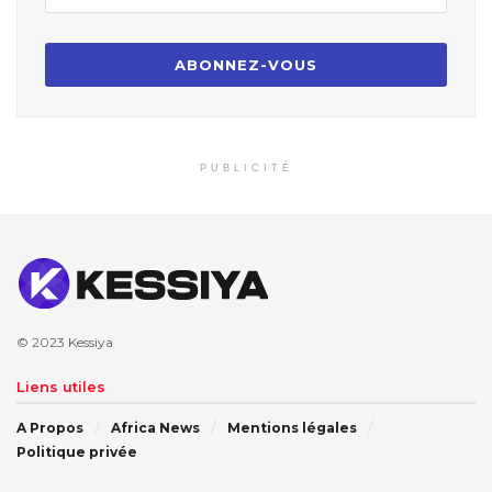
PUBLICITÉ
© 2023
Kessiya
Liens utiles
A Propos
Africa News
Mentions légales
Politique privée