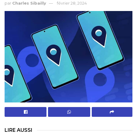
par
Charles Sibailly
février 28, 2024
LIRE AUSSI