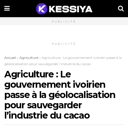
PUBLICITÉ
PUBLICITÉ
Accueil
»
Agriculture
»
Agriculture : Le gouvernement ivoirien passe à la
géolocalisation pour sauvegarder l’industrie du cacao
Agriculture : Le
gouvernement ivoirien
passe à la géolocalisation
pour sauvegarder
l’industrie du cacao