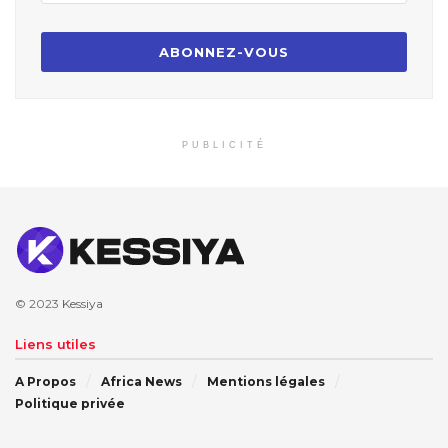
PUBLICITÉ
© 2023
Kessiya
Liens utiles
A Propos
Africa News
Mentions légales
Politique privée