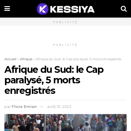
PUBLICITÉ
PUBLICITÉ
Accueil
»
Afrique
»
Afrique du Sud: le Cap paralysé, 5 morts enregistrés
Afrique du Sud: le Cap
paralysé, 5 morts
enregistrés
par
Flora Emian
août 10, 2023