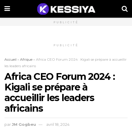
PUBLICITÉ
PUBLICITÉ
Accueil
»
Afrique
»
Africa CEO Forum 2024 : Kigali se prépare à accueillir
les leaders africains
Africa CEO Forum 2024 :
Kigali se prépare à
accueillir les leaders
africains
par
JM Gogbeu
avril 18, 2024