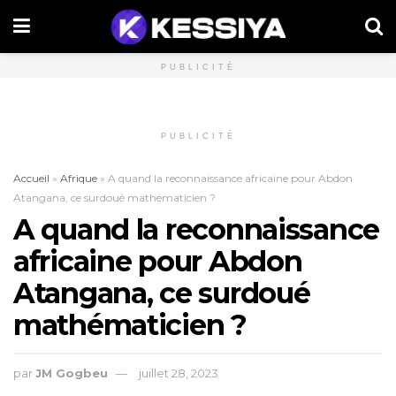
PUBLICITÉ
PUBLICITÉ
Accueil
»
Afrique
»
A quand la reconnaissance africaine pour Abdon
Atangana, ce surdoué mathématicien ?
A quand la reconnaissance
africaine pour Abdon
Atangana, ce surdoué
mathématicien ?
par
JM Gogbeu
juillet 28, 2023