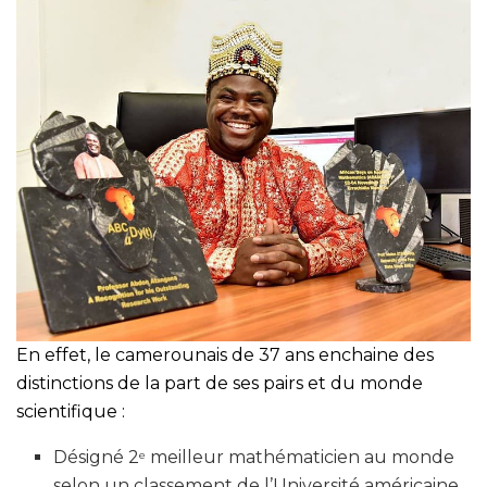
En effet, le camerounais de 37 ans enchaine des
distinctions de la part de ses pairs et du monde
scientifique :
Désigné 2
meilleur mathématicien au monde
e
selon un classement de l’Université américaine