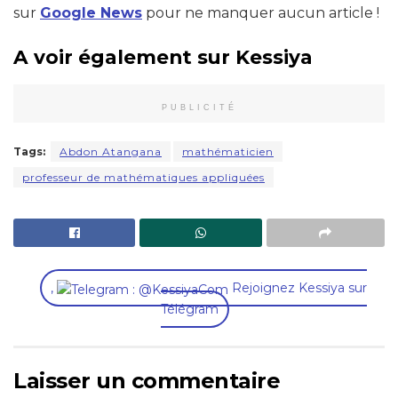
sur
Google News
pour ne manquer aucun article !
A voir également sur Kessiya
PUBLICITÉ
Tags:
Abdon Atangana
mathématicien
professeur de mathématiques appliquées
,
Rejoignez Kessiya sur
Télégram
Laisser un commentaire