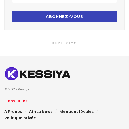
PUBLICITÉ
© 2023
Kessiya
Liens utiles
A Propos
Africa News
Mentions légales
Politique privée