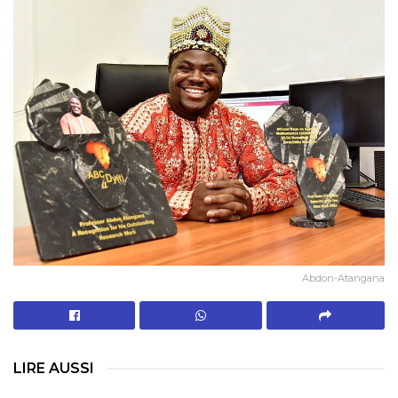
Abdon-Atangana
LIRE AUSSI