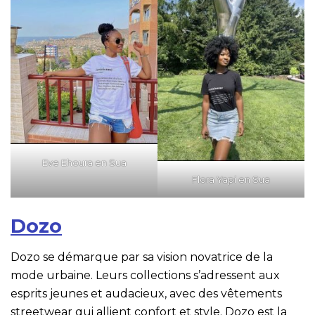
Eve Ehoura en Sua
Flora Yapi en Sua
Dozo
Dozo se démarque par sa vision novatrice de la
mode urbaine. Leurs collections s’adressent aux
esprits jeunes et audacieux, avec des vêtements
streetwear qui allient confort et style. Dozo est la