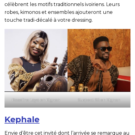
célèbrent les motifs traditionnels ivoiriens. Leurs
robes, kimonos et ensembles ajouteront une
touche tradi-décalé à votre dressing.
Roseline Layo en Kignon
Suspect 95 en Kignon
Kephale
Envie d’être cet invité dont l’arrivée se remarque au