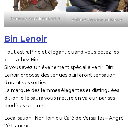
Terrence Amadi en Kaoka
Wilfried Santana en Kaoka
Bin Lenoir
Tout est raffiné et élégant quand vous posez les
pieds chez Bin.
Si vous avez un événement spécial à venir, Bin
Lenoir propose des tenues qui feront sensation
durant vos sorties.
La marque des femmes élégantes et distinguées
dit-on, elle saura vous mettre en valeur par ses
modèles uniques.
Localisation : Non loin du Café de Versailles – Angré
7è tranche