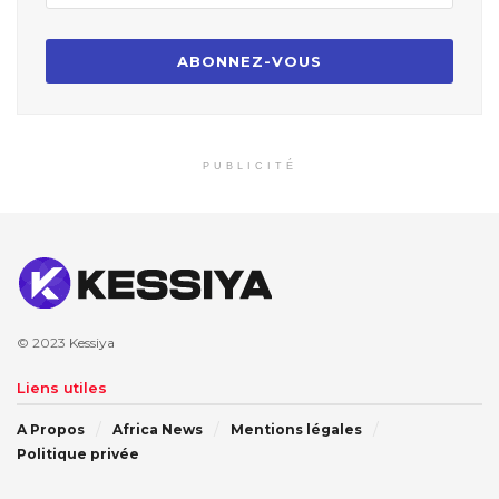
PUBLICITÉ
© 2023
Kessiya
Liens utiles
A Propos
Africa News
Mentions légales
Politique privée