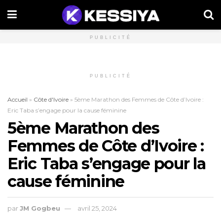
PUBLICITÉ
PUBLICITÉ
Accueil
»
Côte d'Ivoire
»
5ème Marathon des Femmes de Côte d’Ivoire :
Eric Taba s’engage pour la cause féminine
5ème Marathon des
Femmes de Côte d’Ivoire :
Eric Taba s’engage pour la
cause féminine
par
JM Gogbeu
avril 25, 2024