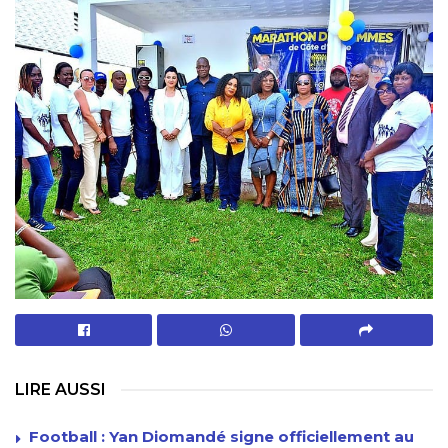
LIRE AUSSI
Football : Yan Diomandé signe officiellement au