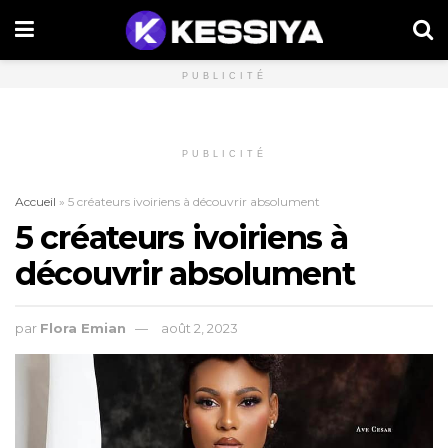
PUBLICITÉ
PUBLICITÉ
Accueil
»
5 créateurs ivoiriens à découvrir absolument
5 créateurs ivoiriens à
découvrir absolument
par
Flora Emian
août 2, 2023