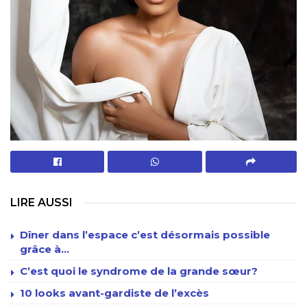
LIRE AUSSI
Dîner dans l’espace c’est désormais possible
grâce à…
C’est quoi le syndrome de la grande sœur?
10 looks avant-gardiste de l’excès