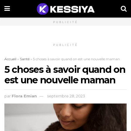
PUBLICITÉ
PUBLICITÉ
Accueil
»
Santé
»
5 choses à savoir quand on est une nouvelle maman
5 choses à savoir quand on
est une nouvelle maman
par
Flora Emian
septembre 28, 2023