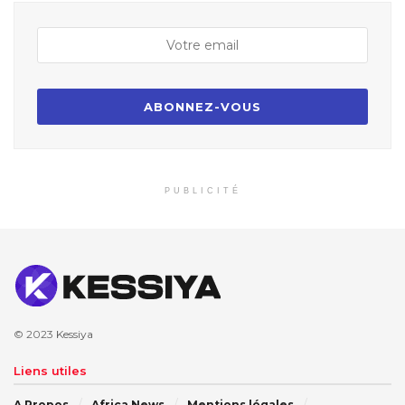
PUBLICITÉ
© 2023
Kessiya
Liens utiles
A Propos
Africa News
Mentions légales