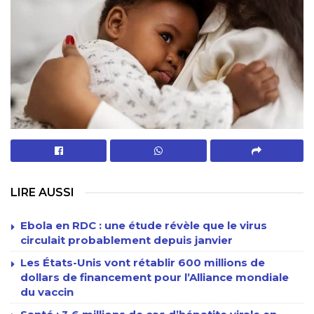
LIRE AUSSI
Ebola en RDC : une étude révèle que le virus
circulait probablement depuis janvier
Les États-Unis vont rétablir 600 millions de
dollars de financement pour l’Alliance mondiale
du vaccin