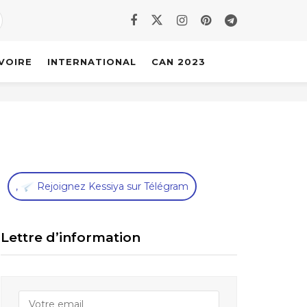
IVOIRE
INTERNATIONAL
CAN 2023
,
Rejoignez Kessiya sur Télégram
Lettre d’information