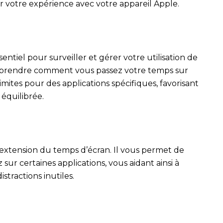
 votre expérience avec votre appareil Apple.
entiel pour surveiller et gérer votre utilisation de
omprendre comment vous passez votre temps sur
limites pour des applications spécifiques, favorisant
t équilibrée.
 extension du temps d’écran. Il vous permet de
sur certaines applications, vous aidant ainsi à
istractions inutiles.