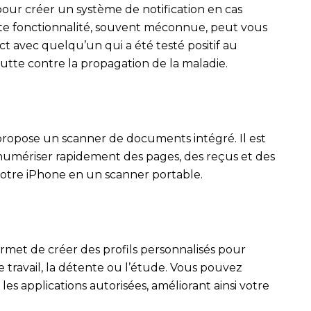
our créer un système de notification en cas
tte fonctionnalité, souvent méconnue, peut vous
act avec quelqu’un qui a été testé positif au
 lutte contre la propagation de la maladie.
 propose un scanner de documents intégré. Il est
umériser rapidement des pages, des reçus et des
votre iPhone en un scanner portable.
met de créer des profils personnalisés pour
 le travail, la détente ou l’étude. Vous pouvez
 les applications autorisées, améliorant ainsi votre