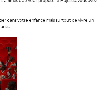
ins animés que vous propose le Majestic, vous avez
ger dans votre enfance mais surtout de vivre un
fants.