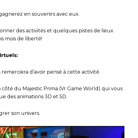
 gagnerez en souvenirs avec eux.
nner des activités et quelques pistes de lieux
s mois de liberté!
irtuels:
remerciera d’avoir pensé à cette activité.
à côté du Majestic Prima (Vr Game World) qui vous
que des animations 3D et 5D.
grer son univers.