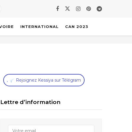
IVOIRE
INTERNATIONAL
CAN 2023
,
Rejoignez Kessiya sur Télégram
Lettre d’information