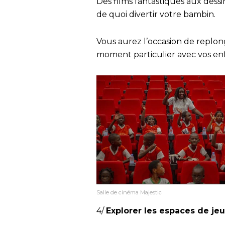
Des films fantastiques aux dess
de quoi divertir votre bambin.
Vous aurez l’occasion de replon
moment particulier avec vos en
Salle de cinéma Majestic
4/
Explorer les espaces de jeu