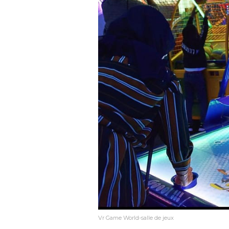
Vr Game World-salle de jeux