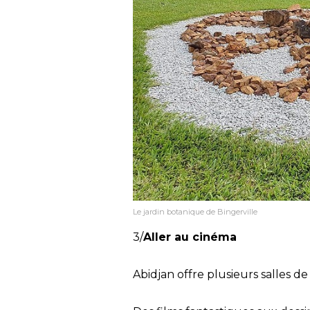
Le jardin botanique de Bingerville
3/
Aller au cinéma
Abidjan offre plusieurs salles de