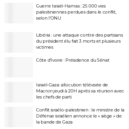
Guerre Israël-Hamas : 25 000 vies
palestiniennes perdues dans le conflit,
selon l’ONU
Libéria : une attaque contre des partisans
du président élu fait 3 morts et plusieurs
victimes
Côte d’Ivoire : Présidence du Sénat
Israël-Gaza: allocution télévisée de
Macron jeudi à 20H après sa réunion avec
les chefs de parti
Conflit israélo-palestinien : le ministre de la
Défense israélien annonce le « siège » de
la bande de Gaza