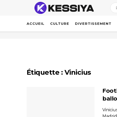
ACCUEIL
CULTURE
DIVERTISSEMENT
Étiquette :
Vinicius
Foot
ball
Viniciu
Madrid,