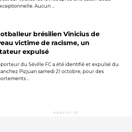
xceptionnelle. Aucun ...
otballeur brésilien Vinicius de
eau victime de racisme, un
tateur expulsé
porteur du Séville FC a été identifié et expulsé du
Sanchez Pizjuan samedi 21 octobre, pour des
ortements ...
PUBLICITÉ