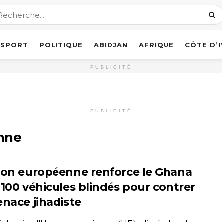
SPORT
POLITIQUE
ABIDJAN
AFRIQUE
CÔTE D’
PUBLICITÉ
PUBLICITÉ
nne
ion européenne renforce le Ghana
 100 véhicules blindés pour contrer
enace jihadiste