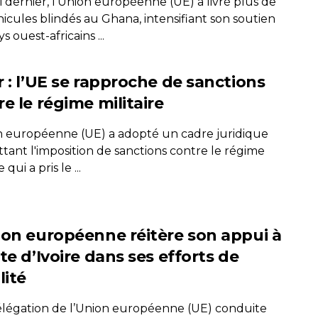
 dernier, l'Union européenne (UE) a livré plus de
icules blindés au Ghana, intensifiant son soutien
s ouest-africains ...
r : l’UE se rapproche de sanctions
e le régime militaire
n européenne (UE) a adopté un cadre juridique
tant l'imposition de sanctions contre le régime
e qui a pris le ...
ion européenne réitère son appui à
te d’Ivoire dans ses efforts de
lité
légation de l’Union européenne (UE) conduite