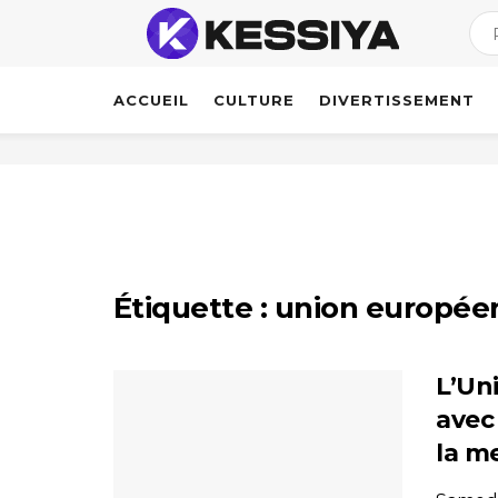
ACCUEIL
CULTURE
DIVERTISSEMENT
Étiquette :
union europée
L’Un
avec
la m