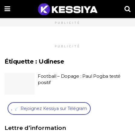
PUBLICITÉ
PUBLICITÉ
Étiquette :
Udinese
Football – Dopage : Paul Pogba testé
positif
,
Rejoignez Kessiya sur Télégram
Lettre d’information