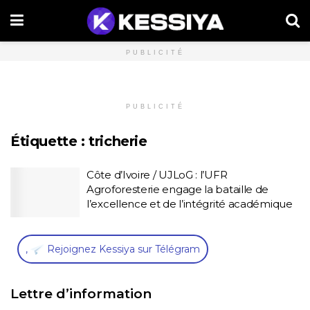
PUBLICITÉ
PUBLICITÉ
Étiquette :
tricherie
Côte d’Ivoire / UJLoG : l’UFR
Agroforesterie engage la bataille de
l’excellence et de l’intégrité académique
,
Rejoignez Kessiya sur Télégram
Lettre d’information