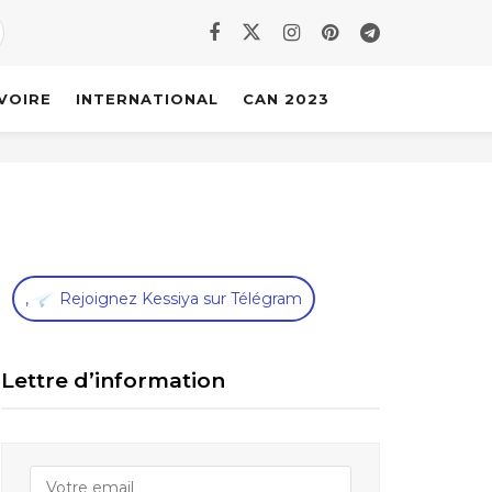
IVOIRE
INTERNATIONAL
CAN 2023
,
Rejoignez Kessiya sur Télégram
Lettre d’information