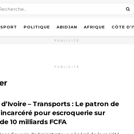
SPORT
POLITIQUE
ABIDJAN
AFRIQUE
CÔTE D’
PUBLICITÉ
PUBLICITÉ
er
d’Ivoire – Transports : Le patron de
 incarcéré pour escroquerie sur
de 10 milliards FCFA