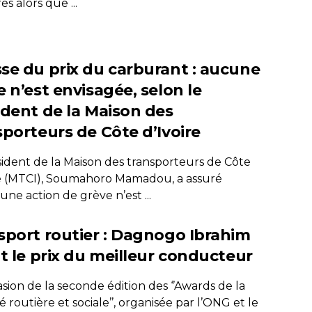
s alors que ...
se du prix du carburant : aucune
 n’est envisagée, selon le
ident de la Maison des
sporteurs de Côte d’Ivoire
sident de la Maison des transporteurs de Côte
re (MTCI), Soumahoro Mamadou, a assuré
ne action de grève n’est ...
sport routier : Dagnogo Ibrahim
it le prix du meilleur conducteur
asion de la seconde édition des ‘’Awards de la
é routière et sociale’’, organisée par l’ONG et le