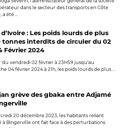
oga Severin, l'administrateur général de la société
pérateur dans le secteur des transports en Côte
 a été ...
d’Ivoire : Les poids lourds de plus
 tonnes interdits de circuler du 02
4 Février 2024
ir du vendredi 02 février à 23H59 jusqu'au
e 04 février 2024 à 21h, les poids lourds de plus ...
jan grève des gbaka entre Adjamé
ngerville
credi 20 décembre 2023, les habitants reliant
à Bingerville ont fait face à des perturbations