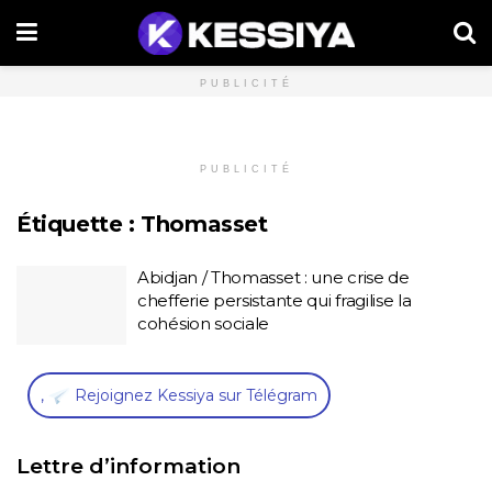
PUBLICITÉ
PUBLICITÉ
Étiquette :
Thomasset
Abidjan / Thomasset : une crise de
chefferie persistante qui fragilise la
cohésion sociale
,
Rejoignez Kessiya sur Télégram
Lettre d’information