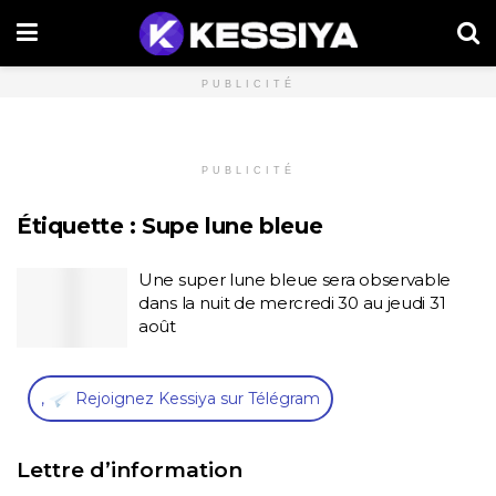
PUBLICITÉ
PUBLICITÉ
Étiquette :
Supe lune bleue
Une super lune bleue sera observable
dans la nuit de mercredi 30 au jeudi 31
août
,
Rejoignez Kessiya sur Télégram
Lettre d’information