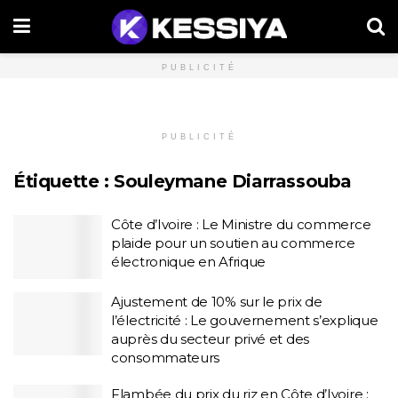
PUBLICITÉ
PUBLICITÉ
Étiquette :
Souleymane Diarrassouba
Côte d’Ivoire : Le Ministre du commerce
plaide pour un soutien au commerce
électronique en Afrique
Ajustement de 10% sur le prix de
l’électricité : Le gouvernement s’explique
auprès du secteur privé et des
consommateurs
Flambée du prix du riz en Côte d’Ivoire :