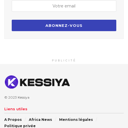
PUBLICITÉ
© 2023
Kessiya
Liens utiles
A Propos
Africa News
Mentions légales
Politique privée