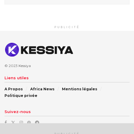
PUBLICITÉ
© 2023
Kessiya
Liens utiles
A Propos
Africa News
Mentions légales
Politique privée
Suivez-nous