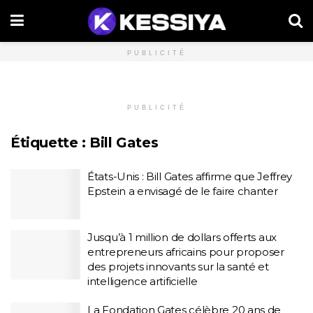
PUBLICITÉ
PUBLICITÉ
Étiquette :
Bill Gates
États-Unis : Bill Gates affirme que Jeffrey
Epstein a envisagé de le faire chanter
Jusqu’à 1 million de dollars offerts aux
entrepreneurs africains pour proposer
des projets innovants sur la santé et
intelligence artificielle
La Fondation Gates célèbre 20 ans de