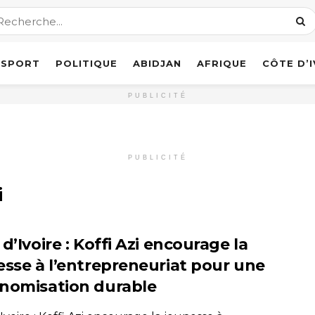
SPORT
POLITIQUE
ABIDJAN
AFRIQUE
CÔTE D’
PUBLICITÉ
PUBLICITÉ
i
d’Ivoire : Koffi Azi encourage la
esse à l’entrepreneuriat pour une
nomisation durable