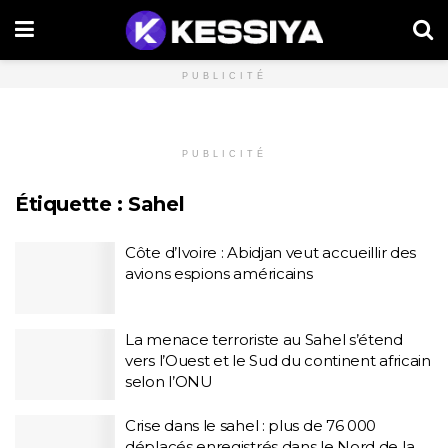
PUBLICITÉ
PUBLICITÉ
Étiquette :
Sahel
Côte d’Ivoire : Abidjan veut accueillir des
avions espions américains
La menace terroriste au Sahel s’étend
vers l’Ouest et le Sud du continent africain
selon l’ONU
Crise dans le sahel : plus de 76 000
déplacés enregistrés dans le Nord de la