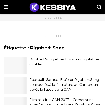
PUBLICITÉ
PUBLICITÉ
Étiquette :
Rigobert Song
Rigobert Song et les Lions Indomptables,
c’est fini !
Football : Samuel Eto’o et Rigobert Song
convoqués à la Primature au Cameroun
après le fiasco de la CAN
Éliminatoires CAN 2023 – Cameroun :
« Les filets vont trembler », Rigobert Song