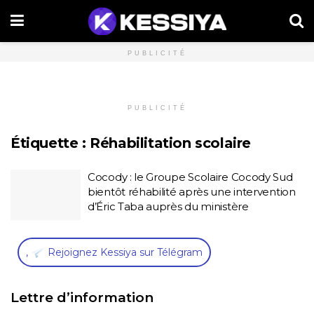
PUBLICITÉ
PUBLICITÉ
Étiquette :
Réhabilitation scolaire
Cocody : le Groupe Scolaire Cocody Sud
bientôt réhabilité après une intervention
d’Éric Taba auprès du ministère
,
Rejoignez Kessiya sur Télégram
Lettre d’information