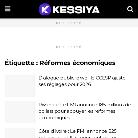
PUBLICITÉ
PUBLICITÉ
Étiquette :
Réformes économiques
Dialogue public-privé : le CCESP ajuste
ses réglages pour 2026
Rwanda : Le FMI annonce 185 millions de
dollars pour appuyer les réformes
économiques
Côte d’Ivoire : Le FMI annonce 825
millions de dollars pour soutenir les