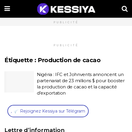
PUBLICITÉ
PUBLICITÉ
Étiquette :
Production de cacao
Nigéria : IFC et Johnvents annoncent un
partenariat de 23 millions $ pour booster
la production de cacao et la capacité
d’exportation
,
Rejoignez Kessiya sur Télégram
Lettre d’information