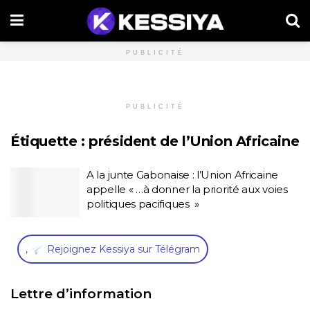
PUBLICITÉ
PUBLICITÉ
Étiquette :
président de l’Union Africaine
A la junte Gabonaise : l’Union Africaine
appelle « …à donner la priorité aux voies
politiques pacifiques »
,
Rejoignez Kessiya sur Télégram
Lettre d’information